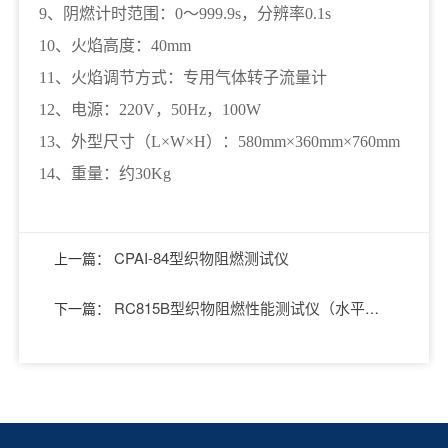
9、阴燃计时范围：0～999.9s，分辨率0.1s
10、火焰高度：40mm
11、火焰调节方式：专用气体转子流量计
12、电源：220V，50Hz，100W
13、外型尺寸（L×W×H）：580mm×360mm×760mm
14、重量：约30Kg
CPAI-84型织物阻燃测试仪
上一篇：
RC815B型织物阻燃性能测试仪（水平
下一篇：
法）