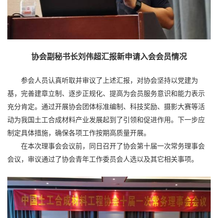
协会副秘书长刘伟超汇报新申请入会会员情况
参会人员认真听取并审议了上述汇报，对协会坚持以党建为
基，完善建章立制、逐步正规化、提高为会员服务意识和能力表示
充分肯定。通过开展协会团体标准编制、科技奖励、摄影大赛等活
动为我国土工合成材料产业发展起到了引领和促进作用。下一步应
制定具体措施，确保各项工作按期高质量开展。
在本次理事会会议前，同日召开了协会第十届一次常务理事会
会议，审议通过了协会青年工作委员会人选以及其它相关事项。