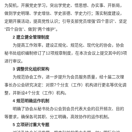
为契机，开展党史学习，突出学党史、悟思想、办实事、开新局，
做到学史明理、学史增信、学史崇德、学史力行；落实制度建设，
定期开展活动，提高党性认识；引导支部党员增强“四个意识”、坚定
“四个自信”、做到“两个维护”。
2
建立健全管理制度
为提高工作效率，建设正规化、规范化、现代化的协会，协会
秘书处组织编制修订了12项规章制度，在本次会议上提交其中的3项
进行审议。
3
调整优化组织架构
为规范协会工作，进一步提升为会员服务质量，经十届二次理
事长办公会研究决定：对原7个分支（工作）机构进行更名等优化调
整，并新设4个分支（工作）机构。
4
规范明确运作机制
明确了协会从秘书处办公会到会员代表大会的召开频次、目的
等要求，确保各司其职、分工明确，高效协作的运作机制。
5
立项研讨重大专题