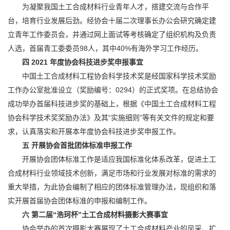
为凝聚我国土工合成材料行业青年人才，搭建交流与合作平
台，培育行业发展后劲。经协会十届二次理事长办公会研究确定建
立青年工作委员会，并通过网上面试等考核确定了组织机构及负责
人选，首届青工委委员98人，其中40%有海外学习工作经历。
四 2021 年度协会科技进步奖申报事宜
中国土工合成材料工程协会科学技术奖是经国家科学技术奖励
工作办公室批准设立（奖励编号：0294）的正式奖项。在总结协会
成功举办首届科技进步奖的基础上，根据《中国土工合成材料工程
协会科学技术奖奖励办法》及其“实施细则”等有关文件的规定和要
求，认真落实和开展本年度协会科技进步奖申报工作。
五 开展协会首批团体标准申报工作
开展协会团体标准工作是适应我国标准化体系改革，促进土工
合成材料行业领域技术创新，满足市场和行业发展对标准的需求的
重大举措，为此协会编制了相应的团体标准管理办法，现组织和落
实开展首届协会团体标准的申报和编制工作。
六 第二届“浩珂杯”土工合成材料摄影大赛事宜
协会举办的首次摄影大赛展现了土工合成材料产业的风采、扩