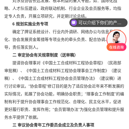
对涉及协会长远发展、根本利益的重大专题，如：国际化战
略、人才队伍建设、政府联动机制、行业企业及会员服务等，均指
定专人负责，开展立项研究，并定期讨论总结。
可以介绍下你们的产品么
6
规划实施业务专项
确定了牌证系统设计、行业内外调研、网络办公与信息系统优
化、协会发展资金筹措等专项业务的牵头负责、配合协调、分管领
导，责任落实到人。
二 审定协会有关规章制度（送审稿）
提请协会理事对《中国土工合成材料工程协会章程》（民政部
审批稿）、《中国土工合成材料工程协会理事会工作制度》（建议
稿）、《中国土工合成材料工程协会会员管理办法》（建议稿）进
行讨论审议。“协会章程”修订目的是为了适应协会近年来不断发展的
实际情况，拓展了协会功能，明确协会职责；“理事会工作制度”的编
制有利于提升协会理事会工作规范化、合理化、民主化水平，促进
更好履行职责、发挥作用；“会员管理办法”为强化会员管理和提升服
务水平提供了依据。
三 审议协会青年工作委员会成立及负责人事项