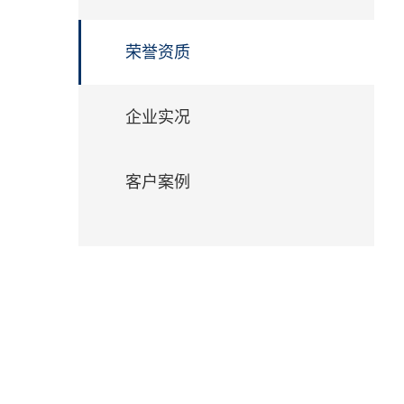
们
荣誉资质
企业实况
客户案例