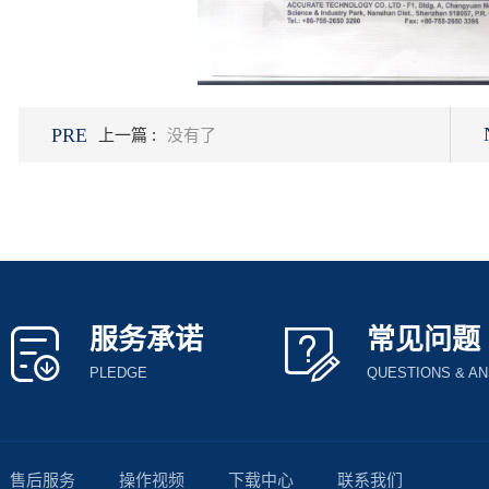
PRE
上一篇 :
没有了
服务承诺
常见问题
PLEDGE
QUESTIONS & A
售后服务
操作视频
下载中心
联系我们