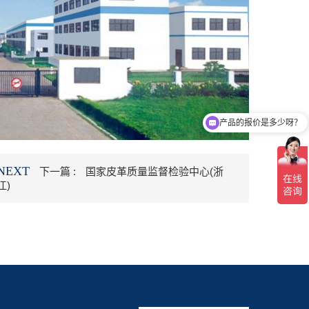
产品的报价是多少呀？
NEXT
下一篇 :
国家皮革质量监督检验中心(浙
江)