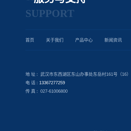
SUPPORT
首页
关于我们
产品中心
新闻资讯
地 址 :
武汉市东西湖区东山办事处东岳村161号（16）
电 话 :
13367277259
传 真 :
027-61006800