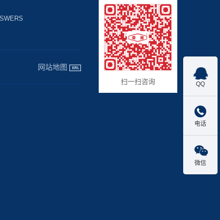
NSWERS
网站地图

扫一扫咨询
QQ

电话

微信