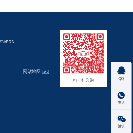
NSWERS

网站地图
QQ
扫一扫咨询

电话

微信