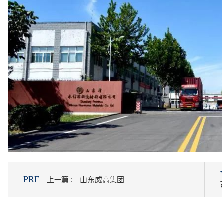
PRE
上一篇 :
山东威高集团