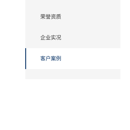
们
荣誉资质
企业实况
客户案例