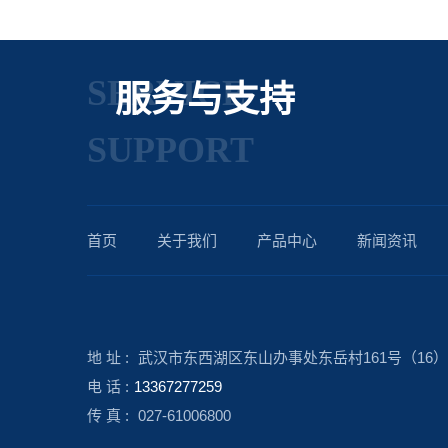
SERVICE
服务与支持
SUPPORT
首页
关于我们
产品中心
新闻资讯
地 址 :
武汉市东西湖区东山办事处东岳村161号（16）
电 话 :
13367277259
传 真 :
027-61006800