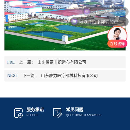
们
现在有优惠活动吗
可以介绍下你们的产品么
上一篇 :
山东俊富非织造布有限公司
PRE
下一篇 :
山东康力医疗器械科技有限公司
NEXT
服务承诺
常见问题
PLEDGE
QUESTIONS & ANSWERS